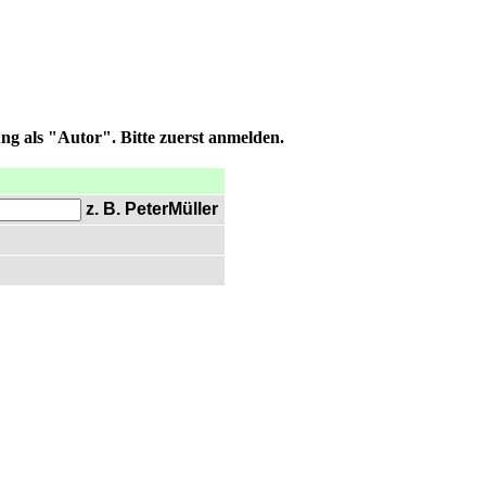
ng als "Autor". Bitte zuerst anmelden.
z. B. PeterMüller