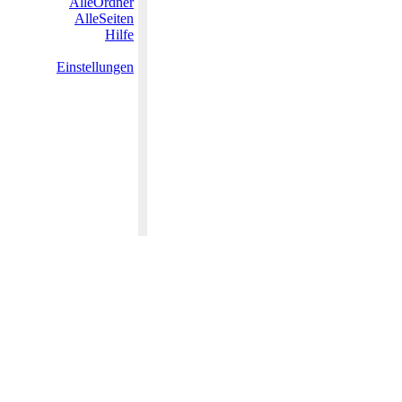
AlleOrdner
AlleSeiten
Hilfe
Einstellungen