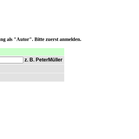
ng als "Autor". Bitte zuerst anmelden.
z. B. PeterMüller