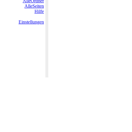
AlleOrdner
AlleSeiten
Hilfe
Einstellungen