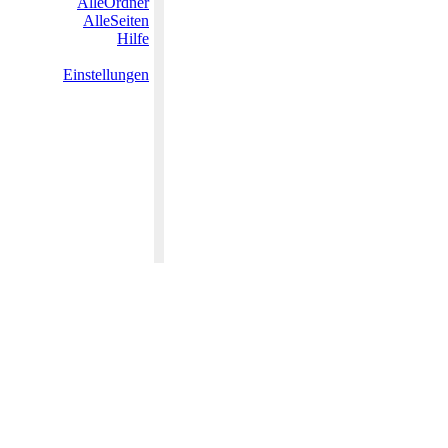
AlleOrdner
AlleSeiten
Hilfe
Einstellungen