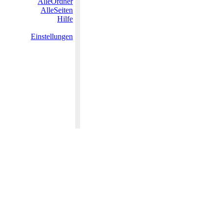
AlleOrdner
AlleSeiten
Hilfe
Einstellungen