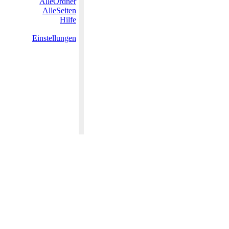
AlleOrdner
AlleSeiten
Hilfe
Einstellungen