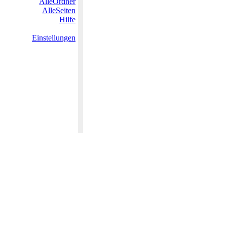
AlleOrdner
AlleSeiten
Hilfe
Einstellungen