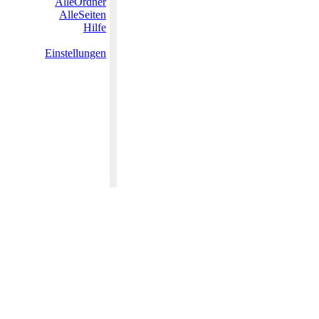
AlleOrdner
AlleSeiten
Hilfe
Einstellungen