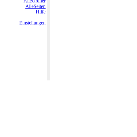
AlleOrdner
AlleSeiten
Hilfe
Einstellungen