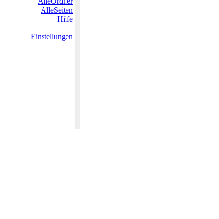
AlleOrdner
AlleSeiten
Hilfe
Einstellungen