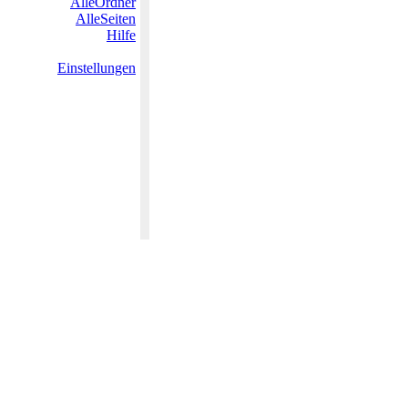
AlleOrdner
AlleSeiten
Hilfe
Einstellungen