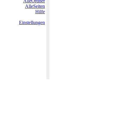
AlleOrdner
AlleSeiten
Hilfe
Einstellungen