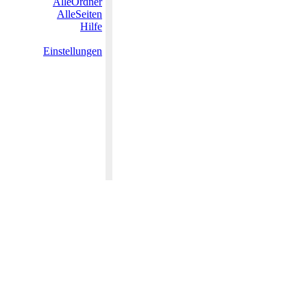
AlleOrdner
AlleSeiten
Hilfe
Einstellungen