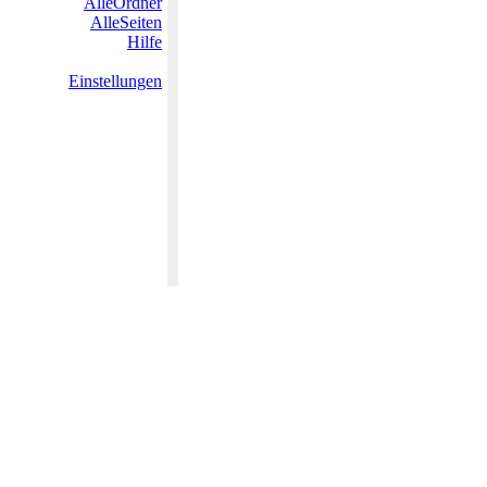
AlleOrdner
AlleSeiten
Hilfe
Einstellungen