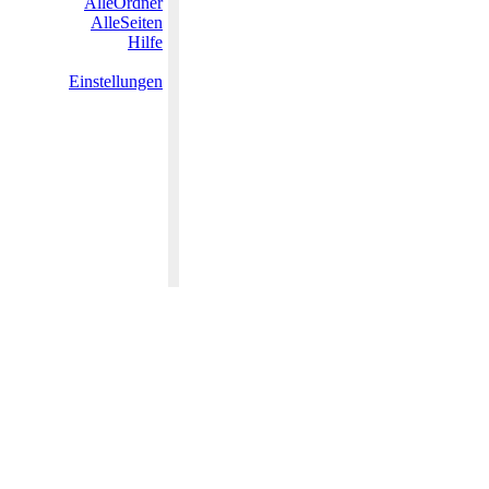
AlleOrdner
AlleSeiten
Hilfe
Einstellungen