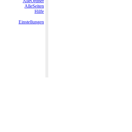
AlleOrdner
AlleSeiten
Hilfe
Einstellungen