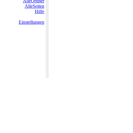
AlleOrdner
AlleSeiten
Hilfe
Einstellungen