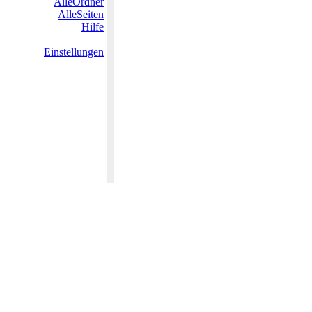
AlleOrdner
AlleSeiten
Hilfe
Einstellungen