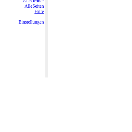
AlleOrdner
AlleSeiten
Hilfe
Einstellungen