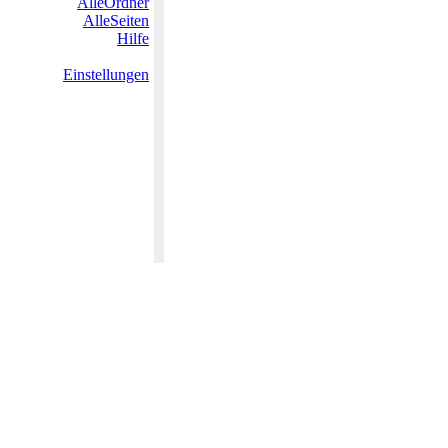
AlleOrdner
AlleSeiten
Hilfe
Einstellungen