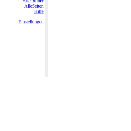
AlleOrdner
AlleSeiten
Hilfe
Einstellungen