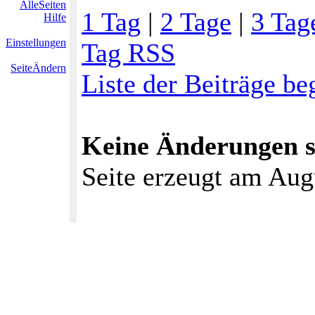
AlleSeiten
1 Tag
|
2 Tage
|
3 Tag
Hilfe
Einstellungen
Tag RSS
SeiteÄndern
Liste der Beiträge b
Keine Änderungen se
Seite erzeugt am Aug