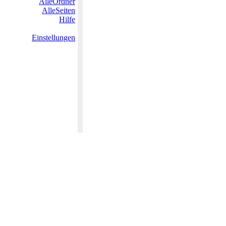
AlleOrdner
AlleSeiten
Hilfe
Einstellungen