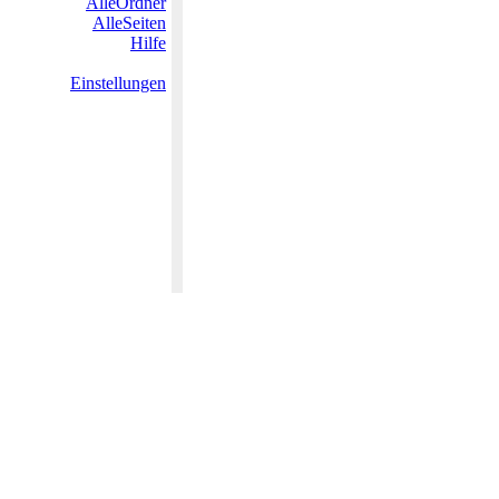
AlleOrdner
AlleSeiten
Hilfe
Einstellungen