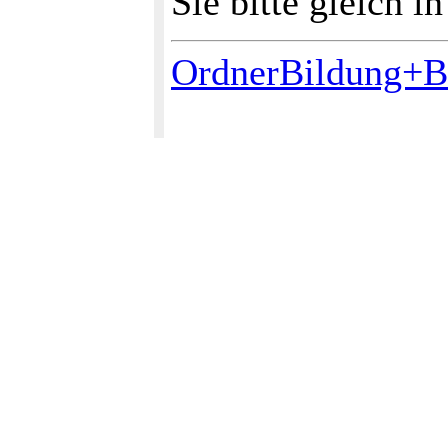
Sie bitte gleich i
OrdnerBildung+