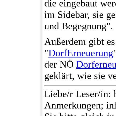
die eingebaut wer
im Sidebar, sie g
und Begegnung".
Außerdem gibt es
"
DorfErneuerung
der NÖ
Dorferne
geklärt, wie sie v
Liebe/r Leser/in: 
Anmerkungen; inh