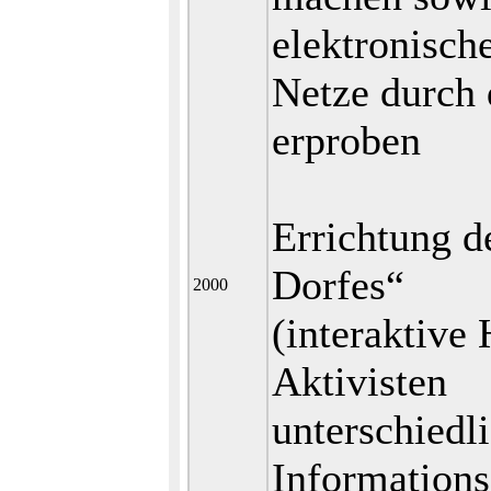
elektronisch
Netze durch
erproben
Errichtung d
Dorfes“
2000
(interaktive
Aktivisten
unterschiedl
Informations