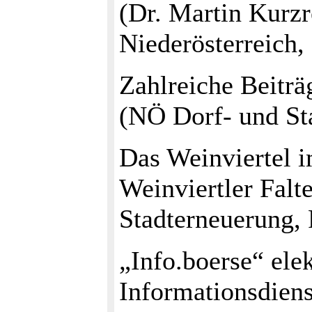
(Dr. Martin Kurzr
Niederösterreich,
Zahlreiche Beiträ
(NÖ Dorf- und St
Das Weinviertel i
Weinviertler Falte
Stadterneuerung, 
„Info.boerse“ ele
Informationsdiens