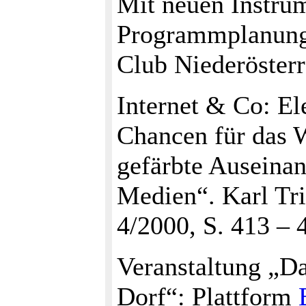
Mit neuen Instrum
Programmplanungsp
Club Niederösterre
Internet & Co: E
Chancen für das W
gefärbte Auseina
Medien“. Karl Tri
4/2000, S. 413 – 
Veranstaltung „Da
Dorf“: Plattform