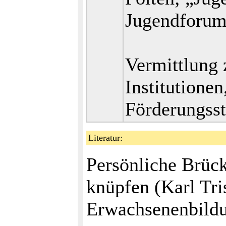
Jugendforum 
Vermittlung 
Institutione
Förderungsst
Literatur:
Persönliche Brück
knüpfen (Karl Tris
Erwachsenenbildun