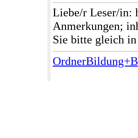
Liebe/r Leser/in: 
Anmerkungen; inh
Sie bitte gleich i
OrdnerBildung+