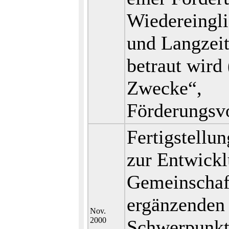
Wiedereingl
und Langzeit
betraut wird
Zwecke“,
Förderungsvo
Fertigstellu
zur Entwick
Gemeinschaft
ergänzenden
Nov.
2000
Schwerpunkt