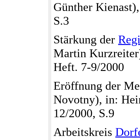
Günther Kienast),
S.3
Stärkung der
Reg
Martin Kurzreiter
Heft. 7-9/2000
Eröffnung der Me
Novotny), in: Hei
12/2000, S.9
Arbeitskreis
Dorf