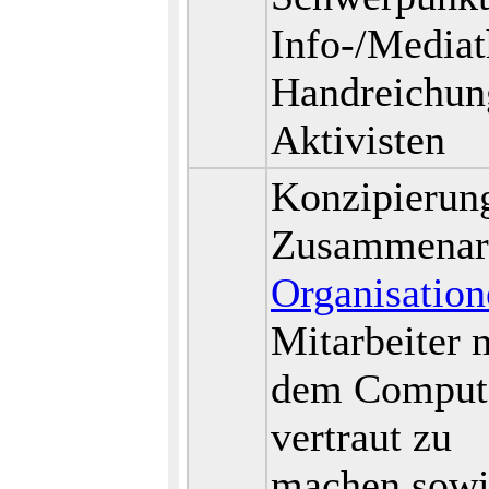
Info-/Mediat
Handreichung
Aktivisten
Konzipierung
Zusammenarb
Organisation
Mitarbeiter 
dem Compute
vertraut zu
machen sowi