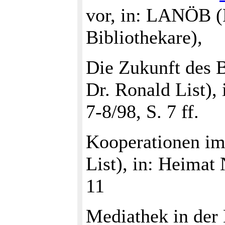
vor, in: LANÖB 
Bibliothekare),
Die Zukunft des
Dr. Ronald List),
7-8/98, S. 7 ff.
Kooperationen im
List), in: Heimat 
11
Mediathek in de