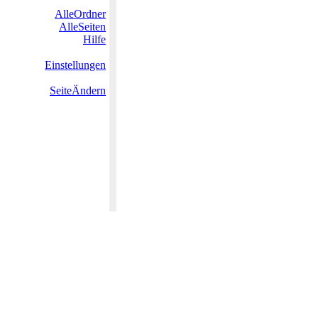
AlleOrdner
AlleSeiten
Hilfe
Einstellungen
SeiteÄndern