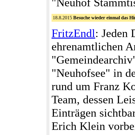
"Neuhof Stammtis
18.8.2015
Besuche wieder einmal das H
FritzEndl
: Jeden 
ehrenamtlichen A
"Gemeindearchiv"
"Neuhofsee" in de
rund um Franz Ko
Team, dessen Leis
Einträgen sichtba
Erich Klein vorbe