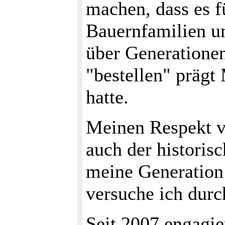
machen, dass es f
Bauernfamilien u
über Generationen
"bestellen" prägt
hatte.
Meinen Respekt vo
auch der histori
meine Generation 
versuche ich durc
Seit 2007 engagie