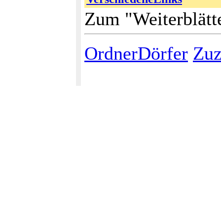
Zum "Weiterblätt
OrdnerDörfer
Zuz