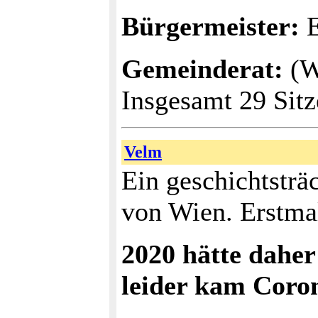
Bürgermeister:
E
Gemeinderat:
(W
Insgesamt 29 Si
Velm
Ein geschichtsträ
von Wien. Erstma
2020 hätte daher
leider kam Coro