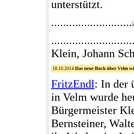
unterstützt.
...........................
....................
Klein, Johann Sch
18.10.2014
Das neue Buch über Velm wir
FritzEndl
: In der
in Velm wurde he
Bürgermeister Kle
Bernsteiner, Walt