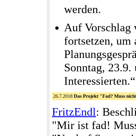
werden.
Auf Vorschlag 
fortsetzen, um
Planungsgesprä
Sonntag, 23.9.
Interessierten.“
26.7.2018
Das Projekt "Fad? Muss nicht
FritzEndl
: Beschl
"Mir ist fad! Mus