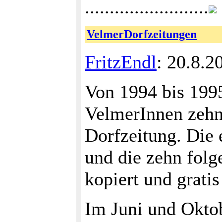
.........................
VelmerDorfzeitungen
FritzEndl
: 20.8.2
Von 1994 bis 1995
VelmerInnen zehn 
Dorfzeitung. Die
und die zehn fo
kopiert und gratis 
Im Juni und Okto