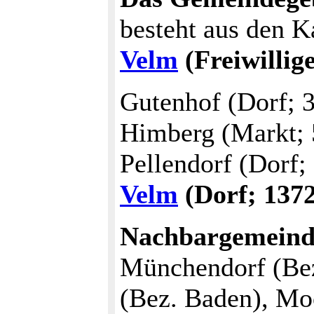
besteht aus den K
Velm
(Freiwilli
Gutenhof (Dorf; 
Himberg (Markt;
Pellendorf (Dorf;
Velm
(Dorf; 137
Nachbargemein
Münchendorf (Bez
(Bez. Baden), Mo