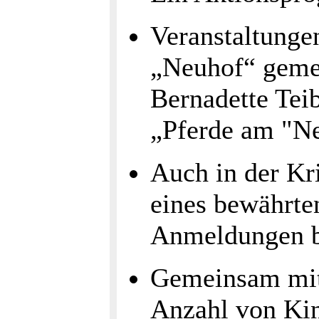
Veranstaltunge
„Neuhof“ gemei
Bernadette Tei
„Pferde am "N
Auch in der Kr
eines bewährte
Anmeldungen b
Gemeinsam mit 
Anzahl von Kin