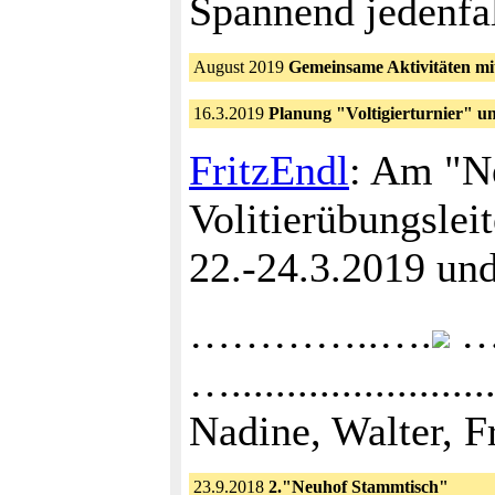
Spannend jedenfal
August 2019
Gemeinsame Aktivitäten mit
16.3.2019
Planung "Voltigierturnier" u
FritzEndl
: Am "N
Volitierübungslei
22.-24.3.2019 und
…………..….
….
….......................
Nadine, Walter, F
23.9.2018
2."Neuhof Stammtisch"