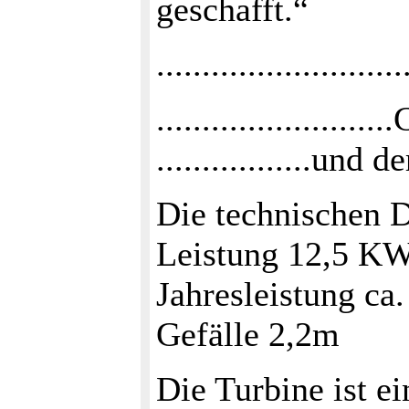
geschafft.“
...........................
...................
.................u
Die technischen D
Leistung 12,5 K
Jahresleistung ca
Gefälle 2,2m
Die Turbine ist e