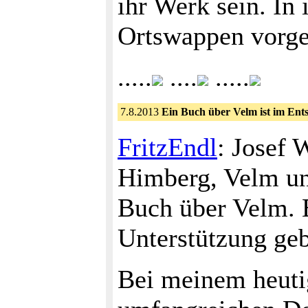
ihr Werk sein. In
Ortswappen vorges
.....
....
.....
7.8.2013
Ein Buch über Velm ist im Ent
FritzEndl
: Josef 
Himberg, Velm und
Buch über Velm. 
Unterstützung geb
Bei meinem heuti