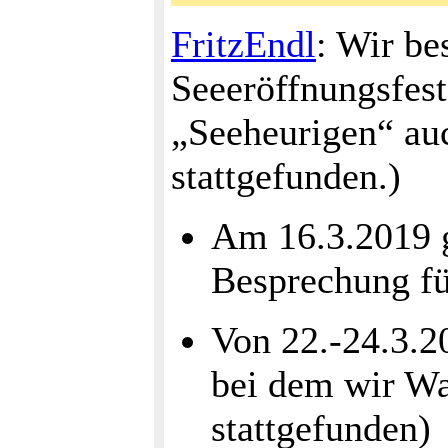
FritzEndl
: Wir be
Seeeröffnungsfest
„Seeheurigen“ auc
stattgefunden.)
Am 16.3.2019 g
Besprechung für
Von 22.-24.3.20
bei dem wir Wal
stattgefunden)