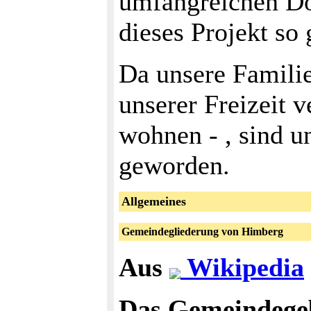
umfangreichen Do
dieses Projekt so 
Da unsere Familie
unserer Freizeit v
wohnen - , sind u
geworden.
Allgemeines
Gemeindegliederung von Himberg
Aus
Wikipedia
Das Gemeindege