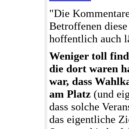
"Die Kommentare i
Betroffenen diese
hoffentlich auch l
Weniger toll fin
die dort waren h
war, dass Wahlka
am Platz
(und eig
dass solche Veran
das eigentliche Z