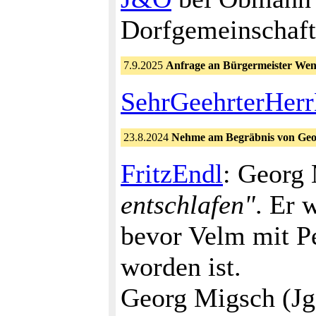
Dorfgemeinschaft.
7.9.2025
Anfrage an Bürgermeister We
SehrGeehrterHerr
23.8.2024
Nehme am Begräbnis von Georg
FritzEndl
: Georg
entschlafen"
. Er 
bevor Velm mit P
worden ist.
Georg Migsch (Jg 