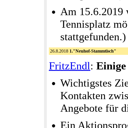
Am 15.6.2019 w
Tennisplatz mög
stattgefunden.)
26.8.2018
1."Neuhof-Stammtisch"
FritzEndl
:
Einige
Wichtigstes Zi
Kontakten zwis
Angebote für 
Ein Aktionspro