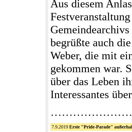
Aus diesem Anlas
Festveranstaltung
Gemeindearchivs b
begrüßte auch die
Weber, die mit ei
gekommen war. Sie
über das Leben ih
Interessantes übe
……………………….
7.9.2019
Erste "Pride-Parade" außerha