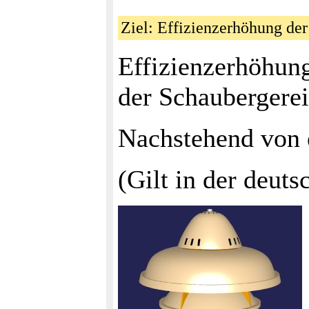
Ziel: Effizienzerhöhung d
Effizienzerhöhun
der Schaubergerei
Nachstehend von e
(Gilt in der deut