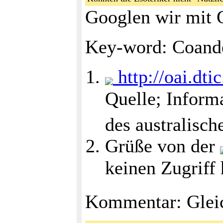
Googlen wir mit 
Key-word: Coande
http://oai.d
Quelle; Inform
des australisc
Grüße von der
keinen Zugriff 
Kommentar: Gleich