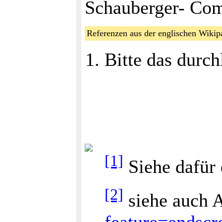
Schauberger- Co
Referenzen aus der englischen Wik
Bitte das durch
[1]
Siehe dafür
[2]
siehe auch A
feature=ends