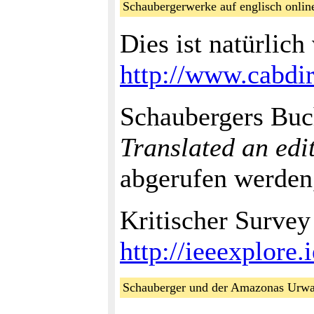
Schaubergerwerke auf englisch onl
Dies ist natürlic
http://www.cabd
Schaubergers Buc
Translated an edi
abgerufen werden,
Kritischer Survey
http://ieeexplore
Schauberger und der Amazonas Ur