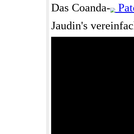
Das Coanda-
Pat
Jaudin's vereinfa