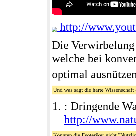
http://www.you
Die Verwirbelung 
welche bei konven
optimal ausnütze
Und was sagt die harte Wissenschaf
: Dringende W
http://www.na
Könnten die Esoteriker nicht "Nützli