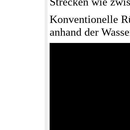
Strecken wie zwi
Konventionelle Rü
anhand der Wasser