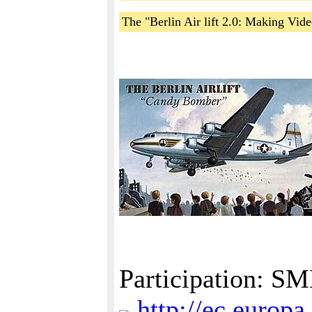
The "Berlin Air lift 2.0: Making Video
Participation: SM
http://ec.europa.