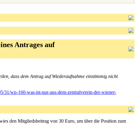
nes Antrages auf
tteilen, dass dem Antrag auf Wiederaufnahme einstimmig nicht
05/31/wp-160-was-ist-nur-aus-dem-zentralverein-der-wiener-
wies den Mitgliedsbeitrag von 30 Euro, um über die Position zum