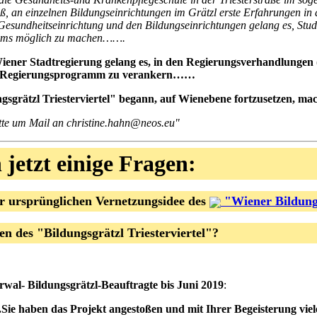
oß, an einzelnen Bildungseinrichtungen im Grätzl erste Erfahrungen i
sundheitseinrichtung und den Bildungseinrichtungen gelang es, Studie
kums möglich zu machen…….
ener Stadtregierung gelang es, in den Regierungsverhandlungen (
im Regierungsprogramm zu verankern……
ngsgrätzl Triesterviertel" begann, auf Wienebene fortzusetzen, mac
itte um Mail an christine.hahn@neos.eu"
 jetzt einige Fragen:
er ursprünglichen Vernetzungsidee des
"Wiener Bildung
en des "Bildungsgrätzl Triesterviertel"?
wal- Bildungsgrätzl-Beauftragte bis Juni 2019
:
...Sie haben das Projekt angestoßen und mit Ihrer Begeisterung viel