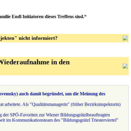
milie Endl Initiatoren dieses Treffens sind.“
ekten" nicht informiert?
Wiederaufnahme in den
ovemsky) auch damit begründet, um die Meinung des
at arbeitete. Als "Qualitätsmanagerin" (früher Bezirksinspektorin)
g der SPÖ-Favoriten zur Wiener Bildungsgrätzlbeauftragten
eit im Kommunikationsteam des "Bildungsgrätzl Triesterviertel"