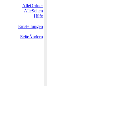
AlleOrdner
AlleSeiten
Hilfe
Einstellungen
SeiteÄndern