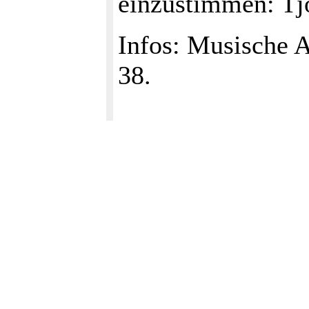
einzustimmen: Tjo
Infos: Musische A
38.