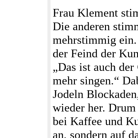
Frau Klement stim
Die anderen stim
mehrstimmig ein. 
der Feind der Kun
„Das ist auch der
mehr singen.“ Dab
Jodeln Blockaden,
wieder her. Drum 
bei Kaffee und Ku
an, sondern auf 