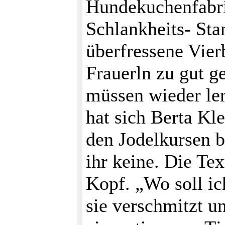
Hundekuchenfabri
Schlankheits- Stan
überfressene Vier
Frauerln zu gut g
müssen wieder le
hat sich Berta Kl
den Jodelkursen b
ihr keine. Die Tex
Kopf. „Wo soll ic
sie verschmitzt u