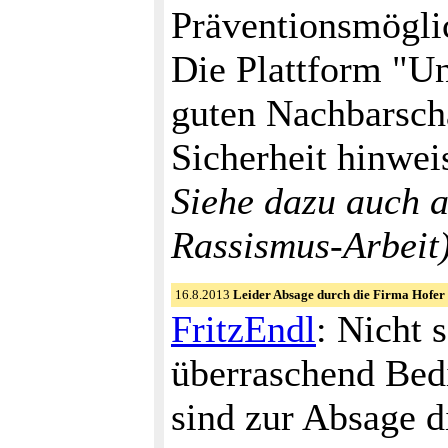
Präventionsmögli
Die Plattform "Un
guten Nachbarscha
Sicherheit hinwei
Siehe dazu auch 
Rassismus-Arbeit
16.8.2013
Leider Absage durch die Firma Hofer
FritzEndl
: Nicht 
überraschend Bedi
sind zur Absage di