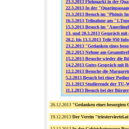
23.3.2013 Flohmarkt in der Qua
22.3.2013 In der "Quarinpassa
21.3.2013 Besuch im "Phönix Ins
16.3.2013 Teilnahme am "1.Topo
15.3.2013 Besuch im "Amerling
13. und 20.3.2013 Gespräch mit
28.2. bis 13.3.2013 Teile 950 In
23.2.2013 "Gedanken eines beso
20.2.2013 Nehme am Gesamttreff
15.2.2013 Besuche wieder die Bü
14.2.2013 Gutes Gespräch mit 
12.2.2013 Besuche die Margare
5.2.2013 Besuch bei einer Podi
21.1.2013 Studierende der TU-W
11.1.2013 Besuch bei der Bürger
26.12.2013
"Gedanken eines besorgten 
19.12.2013
Der Verein "triesterviertel.a
12.12.2013
In der Gebietsbetreuung Bu