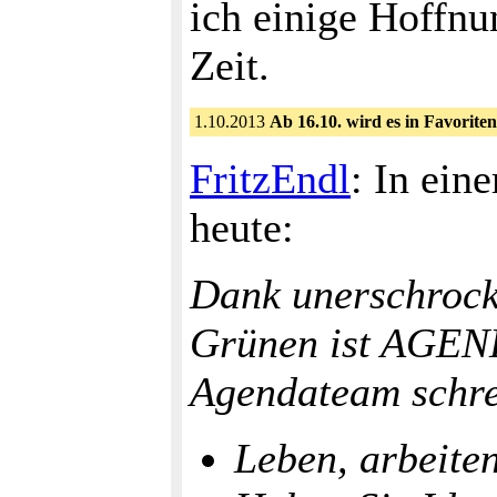
ich einige Hoffnu
Zeit.
1.10.2013
Ab 16.10. wird es in Favorite
FritzEndl
: In ein
heute:
Dank unerschrock
Grünen ist AGEN
Agendateam schre
Leben, arbeiten