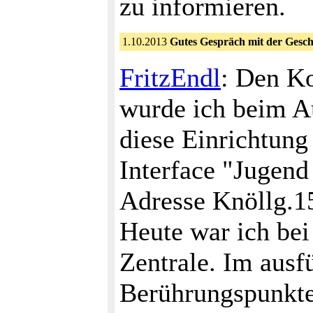
zu informieren.
1.10.2013
Gutes Gespräch mit der Gesch
FritzEndl
: Den K
wurde ich beim Au
diese Einrichtun
Interface "Jugend 
Adresse Knöllg.1
Heute war ich bei
Zentrale. Im ausf
Berührungspunkte 