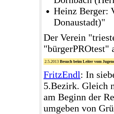
Heinz Berger: V
Donaustadt)"
Der Verein "triest
"bürgerPROtest" 
2.5.2013
Besuch beim Leiter vom Jugen
FritzEndl
: In sie
5.Bezirk. Gleich 
am Beginn der Rei
umgeben von Grün