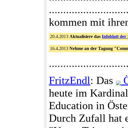
.....................
kommen mit ihren
20.4.2013
Aktualisiere das
Infoblatt der
16.4.2013
Nehme an der Tagung "Commun
...........................
FritzEndl
: Das
Ö
heute im Kardin
Education in Öste
Durch Zufall hat 