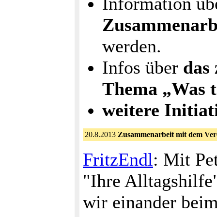
Information ü
Zusammenarbei
werden.
Infos über
das
Thema „Was t
weitere Initiat
20.8.2013
Zusammenarbeit mit dem Ver
FritzEndl
: Mit Pe
"Ihre Alltagshilfe
wir einander beim