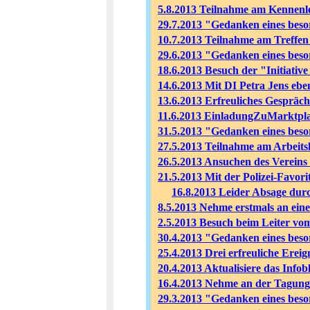
5.8.2013 Teilnahme am Kennenle
29.7.2013 "Gedanken eines beso
10.7.2013 Teilnahme am Treffe
29.6.2013 "Gedanken eines besor
18.6.2013 Besuch der "Initiati
14.6.2013 Mit DI Petra Jens ebe
13.6.2013 Erfreuliches Gespräc
11.6.2013 EinladungZuMarktpla
31.5.2013 "Gedanken eines beso
27.5.2013 Teilnahme am Arbeit
26.5.2013 Ansuchen des Vereins 
21.5.2013 Mit der Polizei-Favori
16.8.2013 Leider Absage dur
8.5.2013 Nehme erstmals an eine
2.5.2013 Besuch beim Leiter v
30.4.2013 "Gedanken eines beso
25.4.2013 Drei erfreuliche Ereig
20.4.2013 Aktualisiere das Infob
16.4.2013 Nehme an der Tagung 
29.3.2013 "Gedanken eines beso