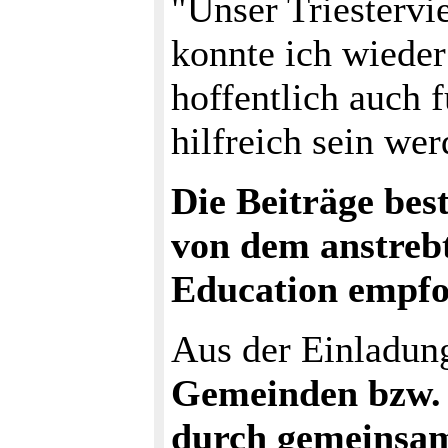
"Unser Triestervi
konnte ich wieder
hoffentlich auch 
hilfreich sein wer
Die Beiträge bes
von dem anstreb
Education empfo
Aus der Einladun
Gemeinden bzw. 
durch gemeinsam