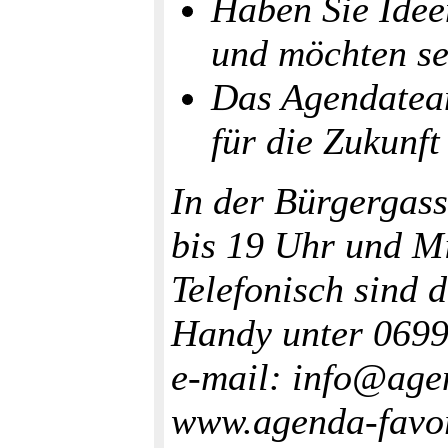
Haben Sie Idee
und möchten se
Das Agendateam
für die Zukunft
In der Bürgergass
bis 19 Uhr und Mi
Telefonisch sind 
Handy unter 0699 
e-mail: info@agen
www.agenda-favor