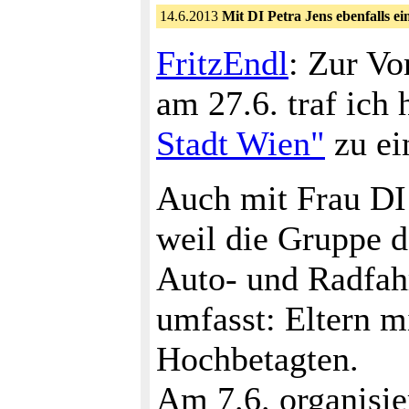
14.6.2013
Mit DI Petra Jens ebenfalls 
FritzEndl
: Zur Vo
am 27.6. traf ich 
Stadt Wien"
zu ei
Auch mit Frau DI 
weil die Gruppe 
Auto- und Radfah
umfasst: Eltern m
Hochbetagten.
Am 7.6. organisie