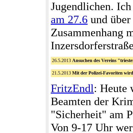
Jugendlichen. Ic
am 27.6
und über 
Zusammenhang mit
Inzersdorferstraße
26.5.2013
Ansuchen des Vereins "triest
21.5.2013
Mit der Polizei-Favoriten wird
FritzEndl
: Heute
Beamten der Krim
"Sicherheit" am P
Von 9-17 Uhr werd