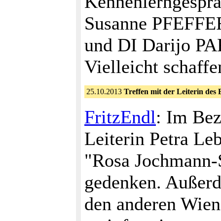
Kennenlerngesprä
Susanne PFEFFER 
und DI Darijo PA
Vielleicht schaff
25.10.2013
Treffen mit der Leiterin de
FritzEndl
: Im Be
Leiterin Petra L
"Rosa Jochmann-S
gedenken. Außerd
den anderen Wien