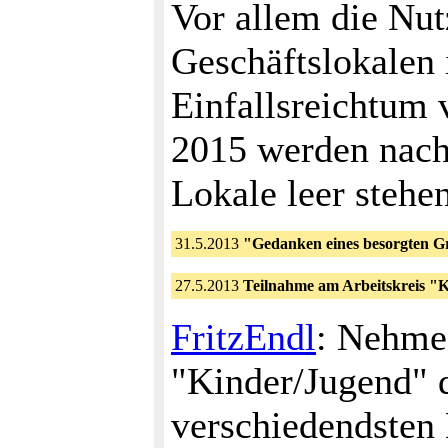
Vor allem die Nu
Geschäftslokalen 
Einfallsreichtum 
2015 werden nach
Lokale leer stehen
31.5.2013
"Gedanken eines besorgten G
27.5.2013
Teilnahme am Arbeitskreis "
FritzEndl
: Nehme 
"Kinder/Jugend" d
verschiedendsten 