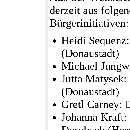
derzeit aus folge
Bürgerinitiativen:
Heidi Sequenz:
(Donaustadt)
Michael Jungwi
Jutta Matysek: 
(Donaustadt)
Gretl Carney: 
Johanna Kraft:
Dornbach (Her