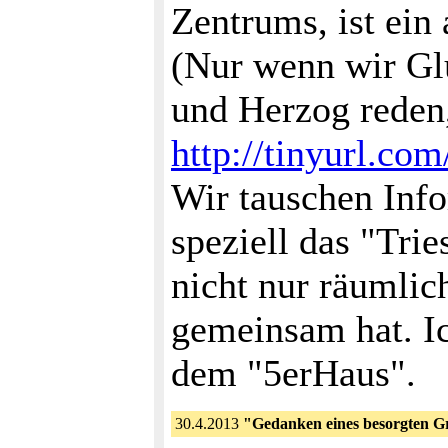
Zentrums, ist ein
(Nur wenn wir Gl
und Herzog reden,
http://tinyurl.co
Wir tauschen Info
speziell das "Tri
nicht nur räumlic
gemeinsam hat. Ic
dem "5erHaus".
30.4.2013
"Gedanken eines besorgten G