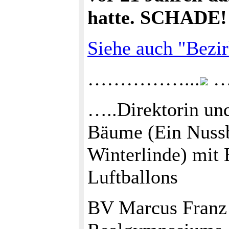
hatte. SCHADE!
Siehe auch "Bezir
……………...
…
…..Direktorin und
Bäume (Ein Nussb
Winterlinde) mit
Luftballons
BV Marcus Franz 