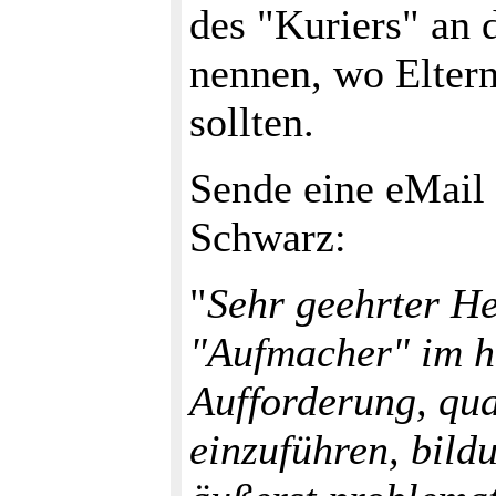
des "Kuriers" an 
nennen, wo Eltern
sollten.
Sende eine eMail
Schwarz:
"
Sehr geehrter He
"Aufmacher" im he
Aufforderung, qua
einzuführen, bild