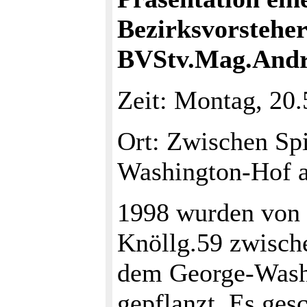
Bezirksvorstehe
BVStv.Mag.Andr
Zeit: Montag, 20
Ort: Zwischen Sp
Washington-Hof 
1998 wurden von 
Knöllg.59 zwisch
dem George-Wash
gepflanzt. Es ge