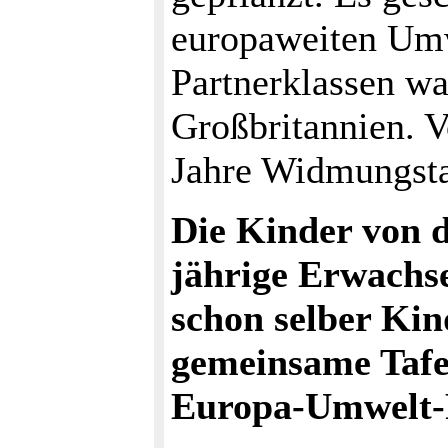
europaweiten Umw
Partnerklassen w
Großbritannien. 
Jahre Widmungsta
Die Kinder von d
jährige Erwachse
schon selber Kin
gemeinsame Tafe
Europa-Umwelt-P