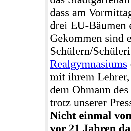
dass am Vormittag
drei EU-Bäumen er
Gekommen sind er
Schülern/Schüleri
Realgymnasiums
mit ihrem Lehrer
dem Obmann des P
trotz unserer Pre
Nicht einmal von
vor 21 Jahren d