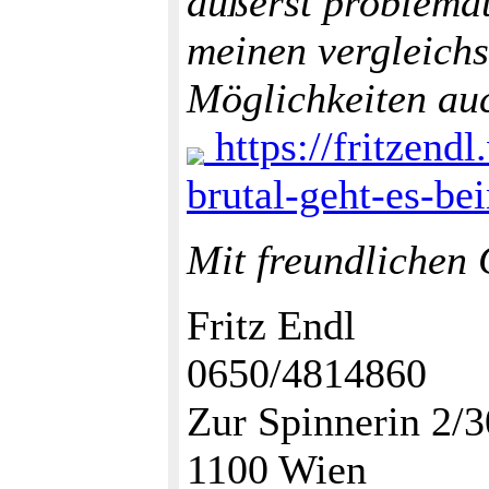
äußerst problemat
meinen vergleich
Möglichkeiten auc
https://fritzend
brutal-geht-es-be
Mit freundlichen
Fritz Endl
0650/4814860
Zur Spinnerin 2/3
1100 Wien