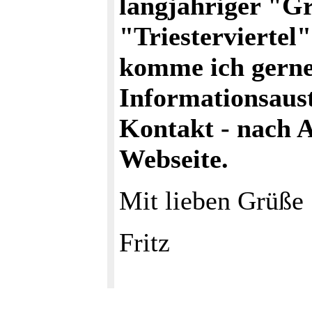
langjähriger "Gr
"Triestervierte
komme ich gern
Informationsaus
Kontakt - nach A
Webseite.
Mit lieben Grüße
Fritz