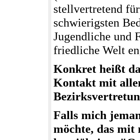
stellvertretend fü
schwierigsten Bed
Jugendliche und F
friedliche Welt e
Konkret heißt da
Kontakt mit alle
Bezirksvertretun
Falls mich jema
möchte, das mit