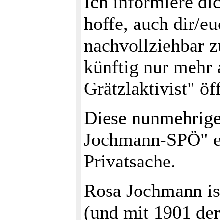
Ich informiere di
hoffe, auch dir/e
nachvollziehbar 
künftig nur mehr 
Grätzlaktivist" öf
Diese nunmehrige 
Jochmann-SPÖ" em
Privatsache.
Rosa Jochmann ist
(und mit 1901 de