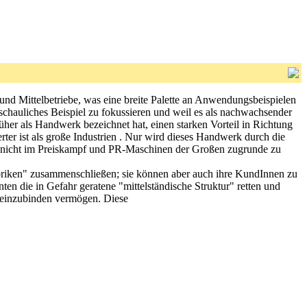
und Mittelbetriebe, was eine breite Palette an Anwendungsbeispielen
schauliches Beispiel zu fokussieren und weil es als nachwachsender
üher als Handwerk bezeichnet hat, einen starken Vorteil in Richtung
ter ist als große Industrien . Nur wird dieses Handwerk durch die
 nicht im Preiskampf und PR-Maschinen der Großen zugrunde zu
 Fabriken" zusammenschließen; sie können aber auch ihre KundInnen zu
n die in Gefahr geratene "mittelständische Struktur" retten und
se einzubinden vermögen. Diese