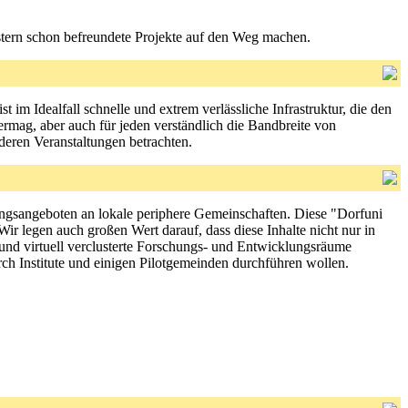
ustern schon befreundete Projekte auf den Weg machen.
t im Idealfall schnelle und extrem verlässliche Infrastruktur, die den
rmag, aber auch für jeden verständlich die Bandbreite von
deren Veranstaltungen betrachten.
ungsangeboten an lokale periphere Gemeinschaften. Diese "Dorfuni
Wir legen auch großen Wert darauf, dass diese Inhalte nicht nur in
 und virtuell verclusterte Forschungs- und Entwicklungsräume
ch Institute und einigen Pilotgemeinden durchführen wollen.