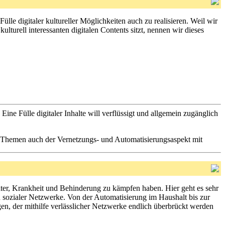
e digitaler kultureller Möglichkeiten auch zu realisieren. Weil wir
ulturell interessanten digitalen Contents sitzt, nennen wir dieses
ine Fülle digitaler Inhalte will verflüssigt und allgemein zugänglich
 Themen auch der Vernetzungs- und Automatisierungsaspekt mit
lter, Krankheit und Behinderung zu kämpfen haben. Hier geht es sehr
sozialer Netzwerke. Von der Automatisierung im Haushalt bis zur
n, der mithilfe verlässlicher Netzwerke endlich überbrückt werden