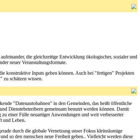
aufeinander, die gleichzeitige Entwicklung ökologischer, sozialer und
nder neuer Veranstaltungsformate.
n, die konstruktive Inputs geben können. Auch bei "fertigen" Projekten
n" zu schätzen wissen.
eckende "Datenautobahnen" in den Gemeinden, das heißt öffentliche
n und Dienstebetreibern gemeinsam benutzt werden können. Damit
ang zu einer Fülle neuartiger Anwendungen und weit verbesserter
ft und Leben.
e gerade durch die globale Vernetzung unser Fokus kleinräumige
- und so den menschen neue Freiheit geben.. Vielleicht werden diese