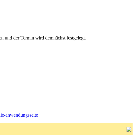
en und der Termin wird demnächst festgelegt.
die-anwendungsseite