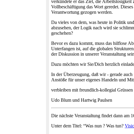
verkündete er das Ziel, die Arbeitslosigkei
Vollbeschäftigung das Wort geredet. Dieses 
Verantwortung gezogen werden.
Da vieles von dem, was heute in Politik und 
abzusehen, der Logik nach wird sie schlimme
geschehen?
Bevor es dazu kommt, muss das hilflose A
Unterfangen ist, auf die globalen Struktur
der Diskussion in unserer Veranstaltung sein
Dazu möchten wir Sie/Dich herzlich einlad
In der Überzeugung, daß wir - gerade auch 
Anstöße für unser eigenes Handeln und M
verbleiben mit freundlich-kollegial Grüssen
Udo Blum und Hartwig Paulsen
Die nächste Veranstaltung findet dann am 16
Unter dem Titel: “Was nun ? Was tun?
Visi