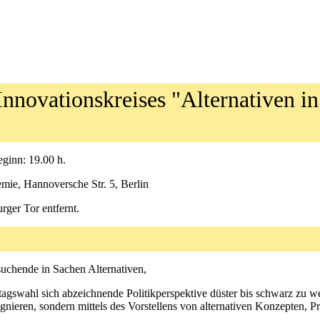
Innovationskreises "Alternativen in
eginn: 19.00 h.
mie, Hannoversche Str. 5, Berlin
rger Tor entfernt.
suchende in Sachen Alternativen,
agswahl sich abzeichnende Politikperspektive düster bis schwarz zu w
ignieren, sondern mittels des Vorstellens von alternativen Konzepten, P