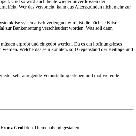
doppelt. Und so wird auch heute wieder unverdrossen der
erneffekt. Wer das verspricht, kann aus Altersgründen nicht mehr zur
ystemkrise systematisch verleugnet wird, ist die nächste Krise
 Mal zur Bankenrettung verschleudert worden. Was soll dann
müssen erprobt und eingeübt werden. Da es ein hoffnungsloses
n werden. Welche das sein könnten, soll Gegenstand der Beiträge und
wieder sehr anregende Veranstaltung erleben und motivierende
d
Franz Groll
den Themenabend gestalten.