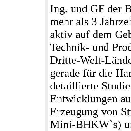
Ing. und GF der B
mehr als 3 Jahrze
aktiv auf dem Geb
Technik- und Prod
Dritte-Welt-Länder
gerade für die Ha
detaillierte Studi
Entwicklungen au
Erzeugung von St
Mini-BHKW`s) un