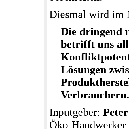
Diesmal wird im 
Die dringend 
betrifft uns a
Konfliktpotent
Lösungen zwis
Produktherste
Verbrauchern
Inputgeber:
Peter
Öko-Handwerker a