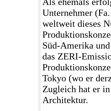
Als ehemals erfol
Unternehmer (Fa.
weltweit dieses N
Produktionskonzep
Süd-Amerika und A
das ZERI-Emissio
Produktionskonzep
Tokyo (wo er derz
Zugleich hat er in
Architektur.