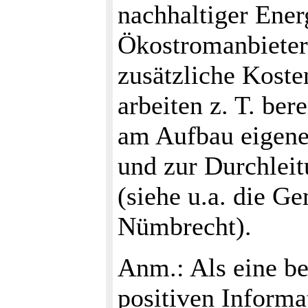
nachhaltiger Ener
Ökostromanbieter
zusätzliche Koste
arbeiten z. T. ber
am Aufbau eigene
und zur Durchleit
(siehe u.a. die G
Nümbrecht).
Anm.: Als eine be
positiven Informa