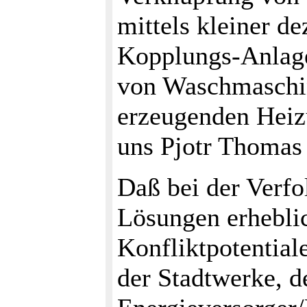
mittels kleiner d
Kopplungs-Anlag
von Waschmaschi
erzeugenden Heiz
uns Pjotr Thomas 
Daß bei der Verfo
Lösungen erhebli
Konfliktpotential
der Stadtwerke, d