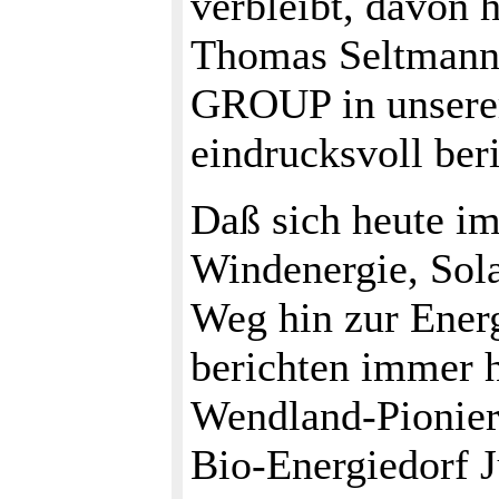
verbleibt, davon 
Thomas Seltman
GROUP in unserer
eindrucksvoll beri
Daß sich heute i
Windenergie, Sol
Weg hin zur Ener
berichten immer 
Wendland-Pionier
Bio-Energiedorf J