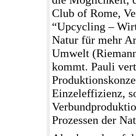
Club of Rome, Ve
“Upcycling – Wir
Natur für mehr Ar
Umwelt (Riemann
kommt. Pauli vertr
Produktionskonzep
Einzeleffizienz, s
Verbundproduktion,
Prozessen der Nat