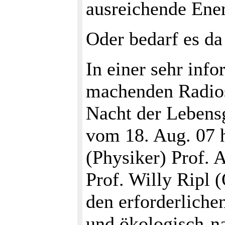
ausreichende Ener
Oder bedarf es da
In einer sehr inf
machenden Radio
Nacht der Lebens
vom 18. Aug. 07 
(Physiker) Prof.
Prof. Willy Ripl 
den erforderliche
und ökologisch-na