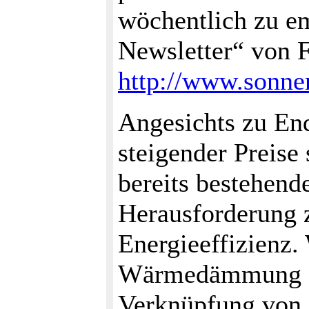
wöchentlich zu e
Newsletter“ von 
http://www.sonne
Angesichts zu En
steigender Preise 
bereits bestehen
Herausforderung 
Energieeffizienz.
Wärmedämmung - h
Verknüpfung von