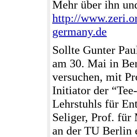
Mehr über ihn un
http://www.zeri.o
germany.de
Sollte Gunter Pau
am 30. Mai in Be
versuchen, mit Pr
Initiator der “Te
Lehrstuhls für En
Seliger, Prof. fü
an der TU Berlin