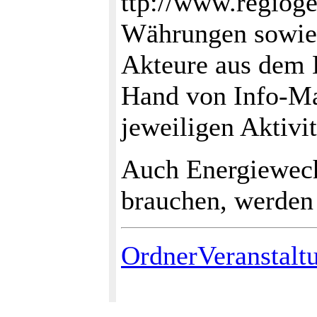
ttp://www.regioge
Währungen sowie 
Akteure aus dem 
Hand von Info-Ma
jeweiligen Aktiv
Auch Energiewechs
brauchen, werden 
OrdnerVeranstalt