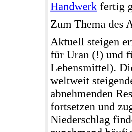
Handwerk
fertig g
Zum Thema des Ab
Aktuell steigen er
für Uran (!) und 
Lebensmittel). Di
weltweit steigend
abnehmenden Ress
fortsetzen und zu
Niederschlag find