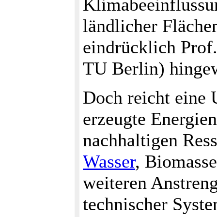
Klimabeeinflussu
ländlicher Fläche
eindrücklich Prof
TU Berlin) hinge
Doch reicht eine 
erzeugte Energie
nachhaltigen Res
Wasser
, Biomasse
weiteren Anstreng
technischer Syste