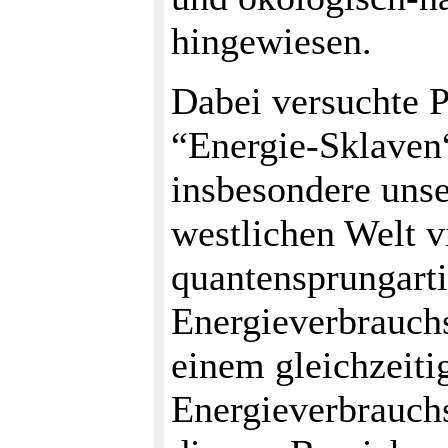
hingewiesen.
Dabei versuchte P
“Energie-Sklaven“
insbesondere unse
westlichen Welt vi
quantensprungart
Energieverbrauchs
einem gleichzeiti
Energieverbrauchs