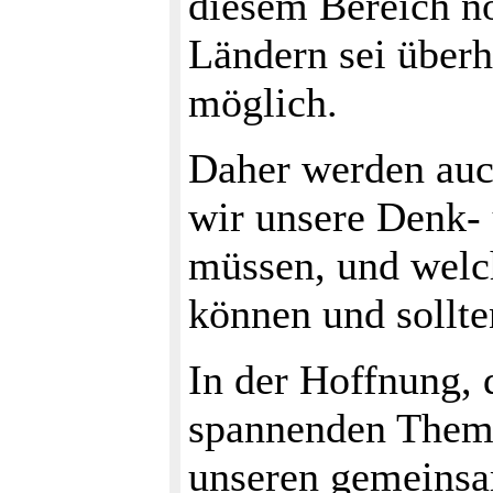
diesem Bereich no
Ländern sei überh
möglich.
Daher werden auch
wir unsere Denk-
müssen, und welch
können und sollte
In der Hoffnung, 
spannenden Them
unseren gemeins