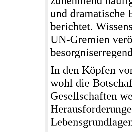
zunehmend häufig
und dramatische E
berichtet. Wissens
UN-Gremien veröf
besorgniserregen
In den Köpfen vo
wohl die Botschaf
Gesellschaften we
Herausforderunge
Lebensgrundlagen