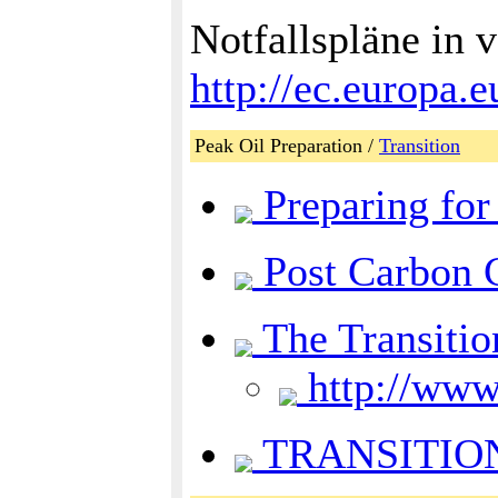
Notfallspläne in 
http://ec.europa.
Peak Oil Preparation /
Transition
Preparing for 
Post Carbon C
The Transiti
http://www
TRANSITION I