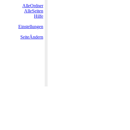
AlleOrdner
AlleSeiten
Hilfe
Einstellungen
SeiteÄndern