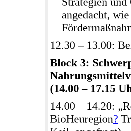
Strategien und 
angedacht, wie
Fördermaßnahm
12.30 – 13.00: Be
Block 3: Schwer
Nahrungsmittelv
(14.00 – 17.15 U
14.00 – 14.20: „R
BioHeuregion
?
Tr