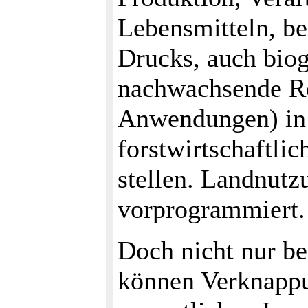
Lebensmitteln, be
Drucks, auch biog
nachwachsende Roh
Anwendungen) in
forstwirtschaftli
stellen. Landnutz
vorprogrammiert.
Doch nicht nur be
können Verknappu