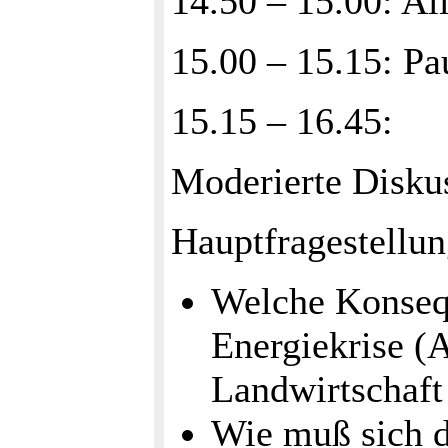
14.50 – 15.00: Al
15.00 – 15.15: Pa
15.15 – 16.45:
Moderierte Disku
Hauptfragestellun
Welche Konseq
Energiekrise (
Landwirtschaft 
Wie muß sich d