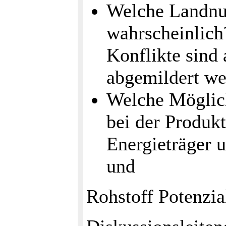
Welche Landnu
wahrscheinlich
Konflikte sind
abgemildert w
Welche Möglich
bei der Produk
Energieträger 
und
Rohstoff Potenzia