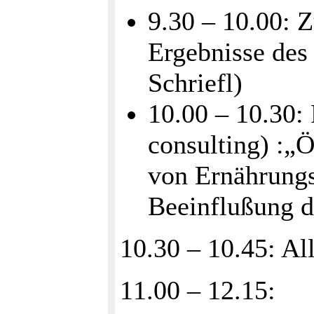
9.30 – 10.00:
Ergebnisse des 
Schriefl)
10.00 – 10.30:
consulting) :„
von Ernährungs
Beeinflußung d
10.30 – 10.45: Al
11.00 – 12.15: