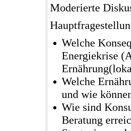
Moderierte Disku
Hauptfragestellun
Welche Konseq
Energiekrise (
Ernährung(lokal
Welche Ernähru
und wie können
Wie sind Konsu
Beratung errei