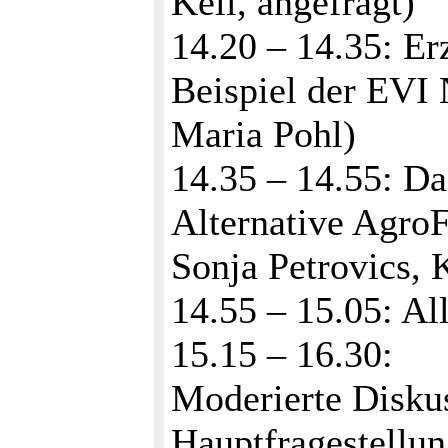
Keil, angefragt)
14.20 – 14.35: E
Beispiel der EVI 
Maria Pohl)
14.35 – 14.55: Da
Alternative Agro
Sonja Petrovics,
14.55 – 15.05: Al
15.15 – 16.30:
Moderierte Disku
Hauptfragestellun