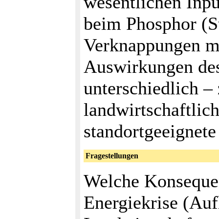
wesentlichen Inpu
beim Phosphor (S
Verknappungen m
Auswirkungen des
unterschiedlich –
landwirtschaftlic
standortgeeignete
Fragestellungen
Welche Konsequen
Energiekrise (Auf