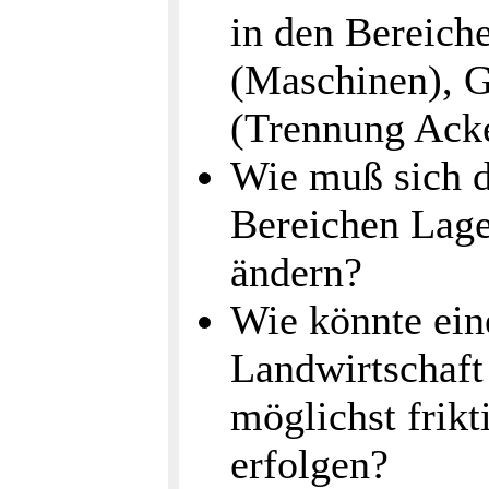
in den Bereic
(Maschinen), G
(Trennung Acke
Wie muß sich d
Bereichen Lage
ändern?
Wie könnte eine
Landwirtschaft
möglichst frikt
erfolgen?