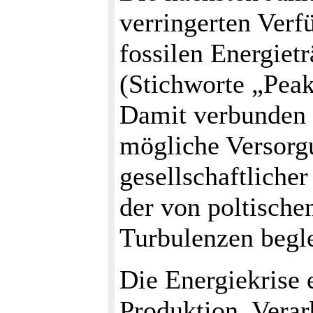
verringerten Verf
fossilen Energiet
(Stichworte „Peak
Damit verbunden 
mögliche Versorg
gesellschaftlich
der von poltische
Turbulenzen begle
Die Energiekrise 
Produktion, Verar