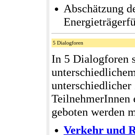
Abschätzung de
Energieträgerfü
5 Dialogforen
In 5 Dialogforen 
unterschiedliche
unterschiedliche
TeilnehmerInnen 
geboten werden m
Verkehr und 