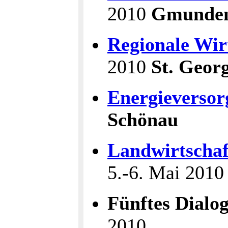
2010
Gmunde
Regionale Wirt
2010
St. Geor
Energieverso
Schönau
Landwirtschaf
5.-6. Mai 201
Fünftes Dialo
2010