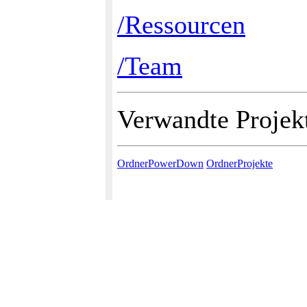
/Ressourcen
/Team
Verwandte Projek
OrdnerPowerDown
OrdnerProjekte