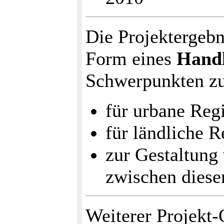
Die Projektergebn
Form eines
Handl
Schwerpunkten z
für urbane Reg
für ländliche 
zur Gestaltung
zwischen diese
Weiterer Projekt-