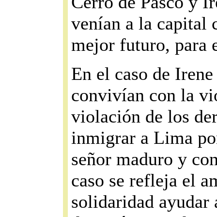
Cerro de Pasco y I
venían a la capital
mejor futuro, para e
En el caso de Irene 
convivían con la vio
violación de los d
inmigrar a Lima po
señor maduro y con
caso se refleja el a
solidaridad ayudar 