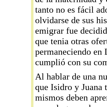
tanto no es fácil ad
olvidarse de sus hi
emigrar fue decidida
que tenia otras ofer
permaneciendo en 
cumplió con su com
Al hablar de una n
que Isidro y Juana 
mismos deben aprend