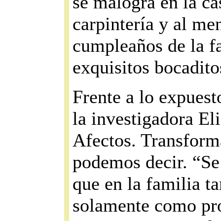
se malogra en la ca
carpintería y al men
cumpleaños de la fa
exquisitos bocadito
Frente a lo expuest
la investigadora El
Afectos. Transforma
podemos decir. “Se 
que en la familia 
solamente como pr