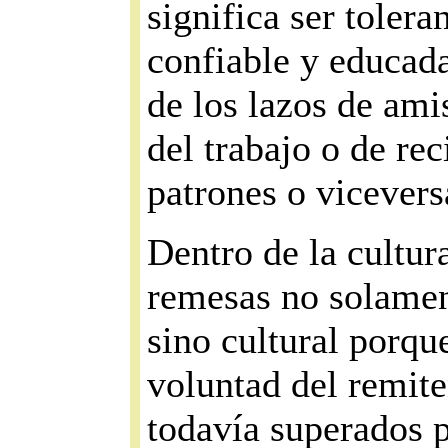
significa ser tolera
confiable y educad
de los lazos de ami
del trabajo o de rec
patrones o vicevers
Dentro de la cultur
remesas no solamen
sino cultural porque
voluntad del remite
todavía superados 