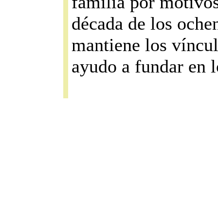
familia por motivos 
década de los ochen
mantiene los víncu
ayudo a fundar en l