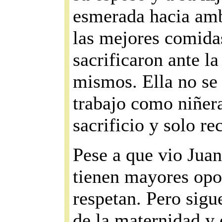
esmerada hacia amb
las mejores comidas
sacrificaron ante la
mismos. Ella no se 
trabajo como niñera,
sacrificio y solo re
Pese a que vio Jua
tienen mayores opor
respetan. Pero sigu
de la maternidad y 