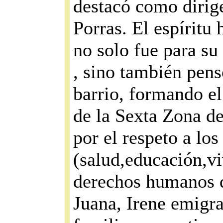
destacó como dirig
Porras. El espíritu
no solo fue para su
, sino también pens
barrio, formando e
de la Sexta Zona d
por el respeto a los
(salud,educación,vi
derechos humanos d
Juana, Irene emigra