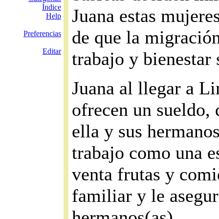
Índice
Juana estas mujeres
Help
de que la migració
Preferencias
Editar
trabajo y bienestar
Juana al llegar a L
ofrecen un sueldo,
ella y sus hermanos
trabajo como una es
venta frutas y comi
familiar y le asegu
hermanos(as)