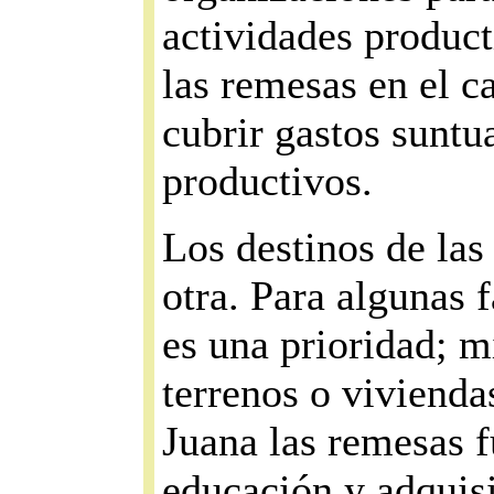
actividades product
las remesas en el c
cubrir gastos suntu
productivos.
Los destinos de la
otra. Para algunas 
es una prioridad; m
terrenos o viviendas
Juana las remesas f
educación y adquisi