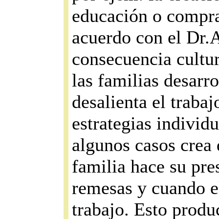
educación o compra
acuerdo con el Dr.
consecuencia cultu
las familias desarr
desalienta el trabaj
estrategias individ
algunos casos crea 
familia hace su pre
remesas y cuando el
trabajo. Esto produ