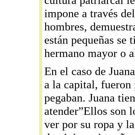
cultura patriarcal l
impone a través del
hombres, demuestra
están pequeñas se t
hermano mayor o al
En el caso de Juana
a la capital, fuero
pegaban. Juana tien
atender”Ellos son 
ver por su ropa y l