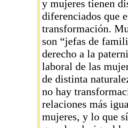
y mujeres tienen dis
diferenciados que e
transformación. Muj
son “jefas de fami
derecho a la patern
laboral de las muje
de distinta natural
no hay transformaci
relaciones más igua
mujeres, y lo que sí