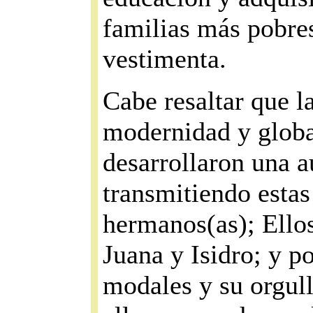
familias más pobres
vestimenta.
Cabe resaltar que l
modernidad y globa
desarrollaron una 
transmitiendo estas
hermanos(as); Ellos
Juana y Isidro; y p
modales y su orgul