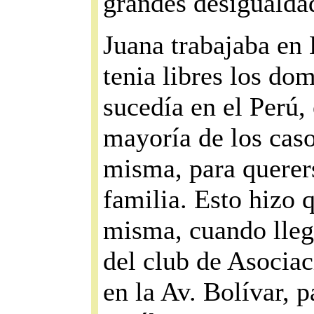
grandes desigualdad
Juana trabajaba en
tenia libres los do
sucedía en el Perú,
mayoría de los caso
misma, para querers
familia. Esto hizo 
misma, cuando lleg
del club de Asociac
en la Av. Bolívar, p