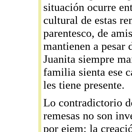
situación ocurre ent
cultural de estas re
parentesco, de amis
mantienen a pesar d
Juanita siempre ma
familia sienta ese 
les tiene presente.
Lo contradictorio de
remesas no son inve
por ejem: la creac