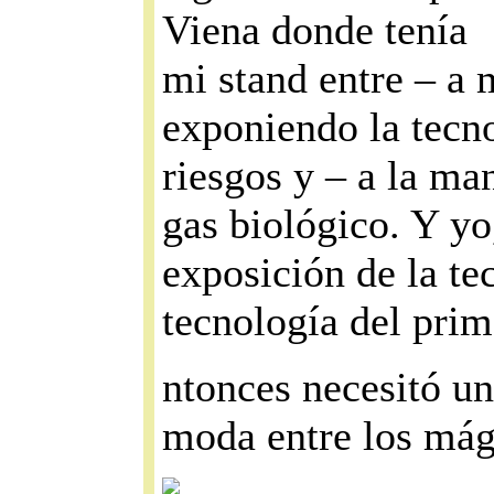
Viena donde tenía
mi stand entre – a
exponiendo la tecno
riesgos y – a la ma
gas biológico. Y yo
exposición de la tec
tecnología del pri
ntonces necesitó u
moda entre los mág