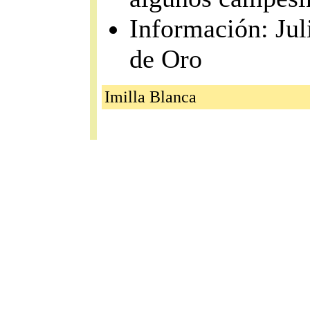
Información: Jul
de Oro
Imilla Blanca