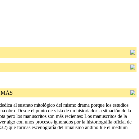
DA MÁS
 dedica al sustrato mitológico del mismo drama porque los estudios
a obra. Desde el punto de vista de un historiador la situación de la
ota pero los manuscritos son más recientes: Los manuscritos de la
r algo con unos procesos ignorados por la historiográfia oficial de
1:32) que formas escenografía del ritualismo andino fue el médium