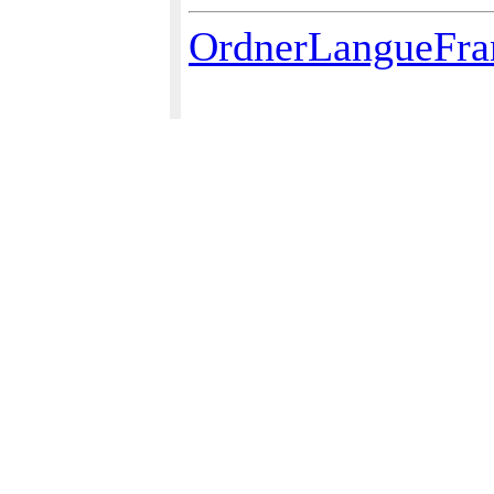
OrdnerLangueFra