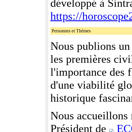
développé à Sintr
https://horoscop
Personnes et Thèmes
Nous publions un 
les premières civi
l'importance des 
d'une viabilité gl
historique fascina
Nous accueillons 
Président de
EC