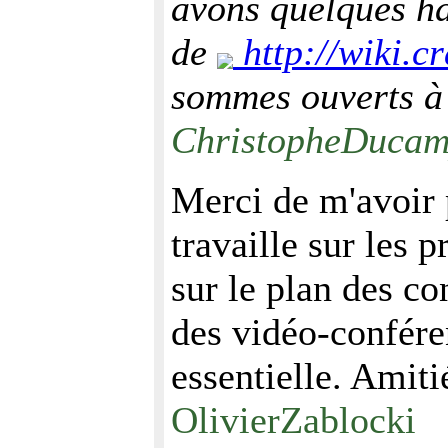
avons quelques ha
de
http://wiki.c
sommes ouverts à 
ChristopheDuca
Merci de m'avoir 
travaille sur les 
sur le plan des co
des vidéo-confére
essentielle. Amitié
OlivierZablocki