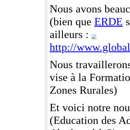
Nous avons beauco
(bien que
ERDE
s
ailleurs :
http://www.globa
Nous travailleron
vise à la Formati
Zones Rurales)
Et voici notre no
(Education des Ad