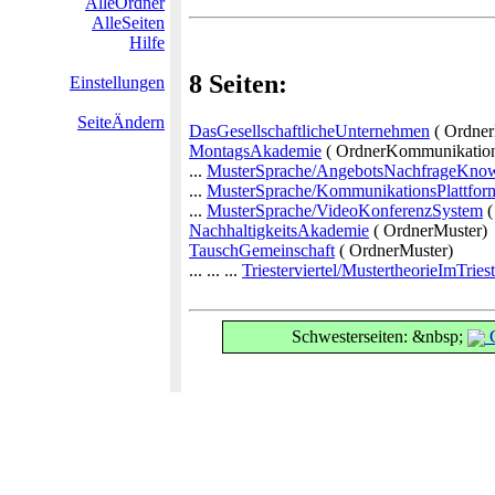
AlleOrdner
AlleSeiten
Hilfe
8 Seiten:
Einstellungen
SeiteÄndern
DasGesellschaftlicheUnternehmen
( Ordner
MontagsAkademie
( OrdnerKommunikation
...
MusterSprache/AngebotsNachfrageKno
...
MusterSprache/KommunikationsPlattfor
...
MusterSprache/VideoKonferenzSystem
(
NachhaltigkeitsAkademie
( OrdnerMuster)
TauschGemeinschaft
( OrdnerMuster)
... ... ...
Triesterviertel/MustertheorieImTrie
Schwesterseiten: &nbsp;
G