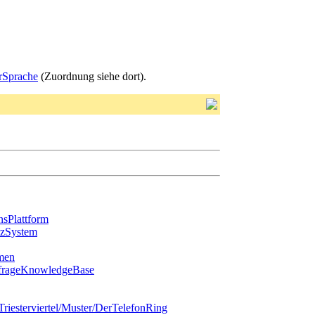
rSprache
(Zuordnung siehe dort).
sPlattform
nzSystem
men
frageKnowledgeBase
mTriesterviertel/Muster/DerTelefonRing